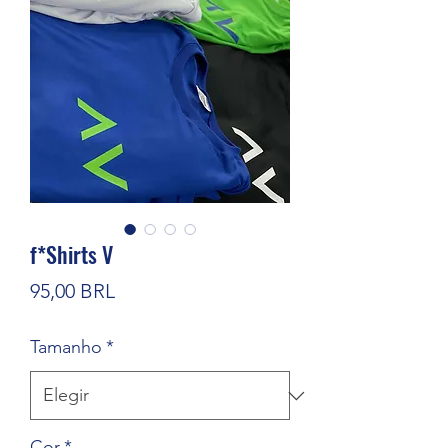
f*Shirts V
Precio
95,00 BRL
Tamanho
*
Cor
*