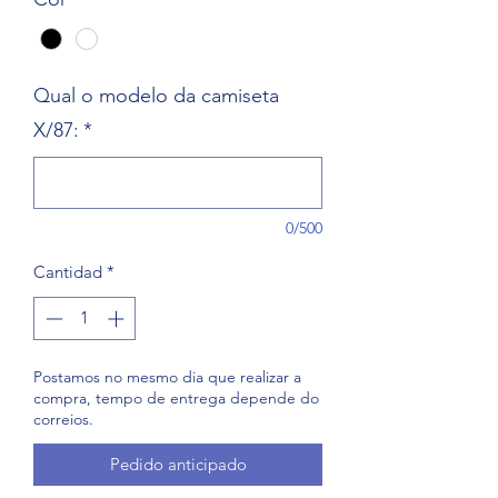
Qual o modelo da camiseta
X/87:
*
0/500
Cantidad
*
Postamos no mesmo dia que realizar a
compra, tempo de entrega depende do
correios.
Pedido anticipado