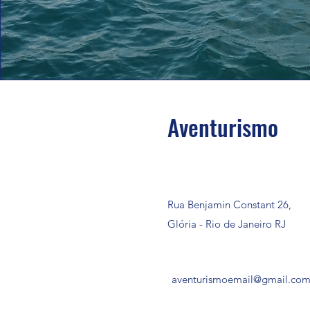
Aventurismo
Rua Benjamin Constant 26
,
Gl
ória
- Rio de Janeiro RJ
aventurismoemail@gmail.co