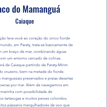
aco do Mamanguá
Caiaque
ção leva você ao coração do único fiorde
 mundo, em Paraty, trata-se basicamente de
m um braço de mar, combinando águas
com um entorno cercado de colinas.
erá de Caiaque partindo de Paraty-Mirim
 do cruzeiro, bem na metade do fiorde.
 manguezais preservados e praias desertas
 apenas por mar. Além de navegarmos em
 marinha com possibilidade de
s tartarugas e muitos peixes coloridos,
itos pássaros mergulhadores de voo que