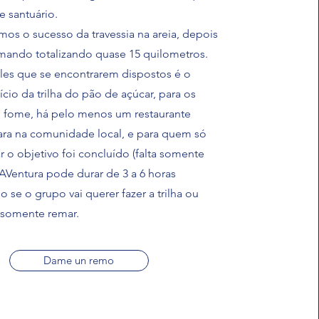
e santuário.
 o sucesso da travessia na areia, depois
mando totalizando quase 15 quilometros.
les que se encontrarem dispostos é o
ício da trilha do pão de açúcar, para os
 fome, há pelo menos um restaurante
çara na comunidade local, e para quem só
r o objetivo foi concluído (falta somente
A AVentura pode durar de 3 a 6 horas
se o grupo vai querer fazer a trilha ou
 somente remar.
Dame un remo