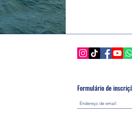
Formulário de inscriç
m