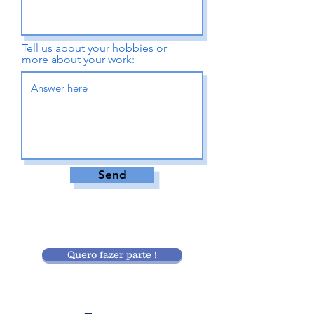
Tell us about your hobbies or
more about your work:
Send
Quero fazer parte !