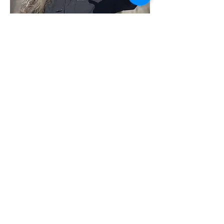
Sérgio Hade
Guia histórico